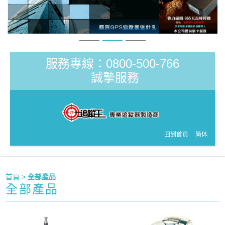
服務專線：0800-500-766
誠摯服務
回到首頁
简体
首頁
>
全部產品
全部產品