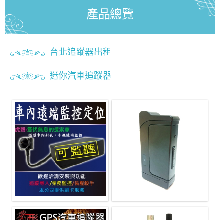
產品總覽
台北追蹤器出租
迷你汽車追蹤器