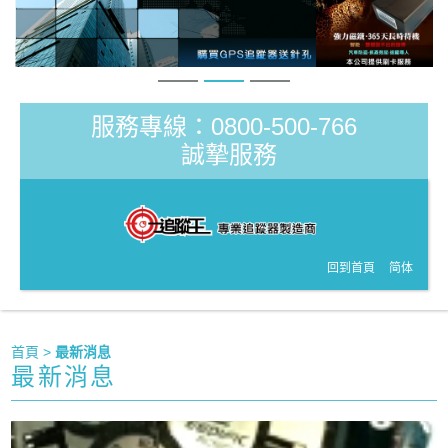
服務專線：0800-500-766
誠摯服務
回到首頁
简体
首頁
>
最新消息
最新消息