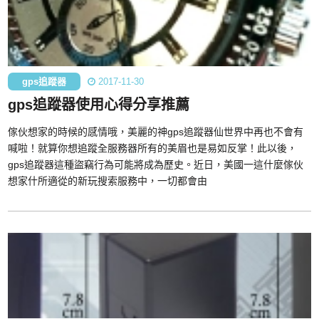
gps追蹤器
2017-11-30
gps追蹤器使用心得分享推薦
傢伙想家的時候的感情哦，美麗的神gps追蹤器仙世界中再也不會有
喊啦！就算你想追蹤全服務器所有的美眉也是易如反掌！此以後，
gps追蹤器這種盜竊行為可能將成為歷史。近日，美國一這什麼傢伙
想家什所適從的新玩搜索服務中，一切都會由