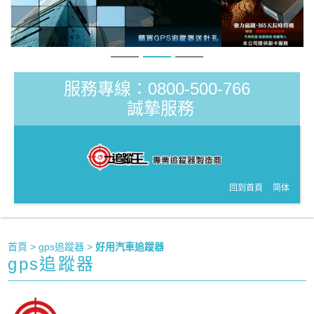
服務專線：0800-500-766
誠摯服務
回到首頁
简体
首頁
>
gps追蹤器
>
好用汽車追蹤器
gps追蹤器