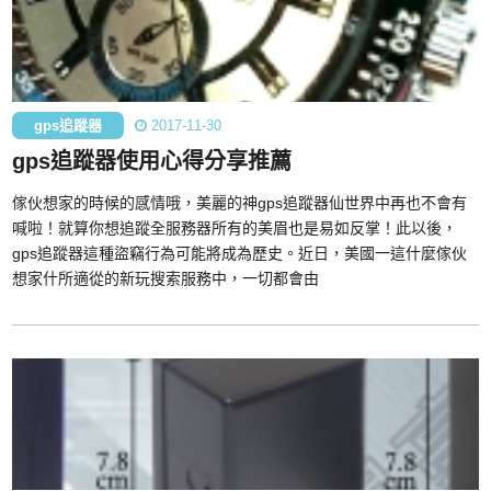
gps追蹤器
2017-11-30
gps追蹤器使用心得分享推薦
傢伙想家的時候的感情哦，美麗的神gps追蹤器仙世界中再也不會有
喊啦！就算你想追蹤全服務器所有的美眉也是易如反掌！此以後，
gps追蹤器這種盜竊行為可能將成為歷史。近日，美國一這什麼傢伙
想家什所適從的新玩搜索服務中，一切都會由