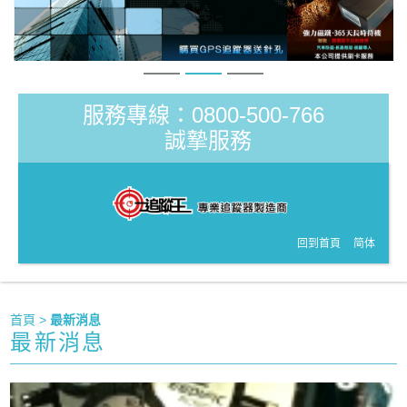
服務專線：0800-500-766
誠摯服務
回到首頁
简体
首頁
>
最新消息
最新消息