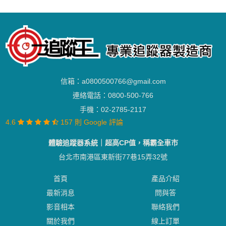
信箱：
a0800500766@gmail.com
連絡電話：
0800-500-766
手機：
02-2785-2117
4.6
157 則 Google 評論
體驗追蹤器系統｜超高CP值，稱霸全車市
台北市南港區東新街77巷15弄32號
首頁
產品介紹
最新消息
問與答
影音相本
聯絡我們
關於我們
線上訂單