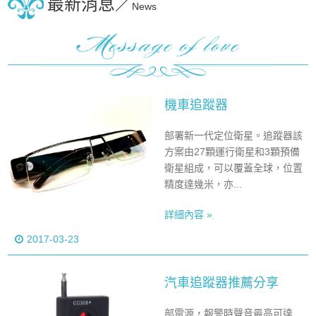
最新消息／
News
機車追蹤器
部署新一代定位衛星。追蹤器該
方案由27顆運行衛星和3顆預備
衛星組成，可以覆蓋全球，位置
精度達幾米，亦...
詳細內容 »
2017-03-23
汽車追蹤器推薦分享
部電源，報警時聲音最高可達