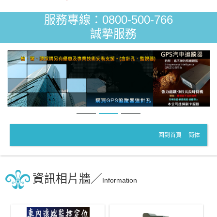
服務專線：0800-500-766
誠摯服務
回到首頁
简体
資訊相片牆／
Information